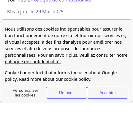
Mis à jour le 29 Mai, 2025
gauthier
Product Manager
Linkedin
Photographe passionné, Gauthier est aujourd'hui
product manager chez papernest.
Partager l'article: