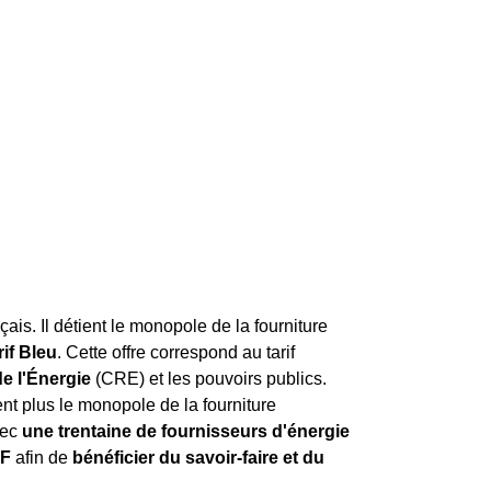
nçais. Il détient le monopole de la fourniture
rif Bleu
. Cette offre correspond au tarif
e l'Énergie
(CRE) et les pouvoirs publics.
nt plus le monopole de la fourniture
vec
une trentaine de fournisseurs d'énergie
DF
afin de
bénéficier du savoir-faire et du