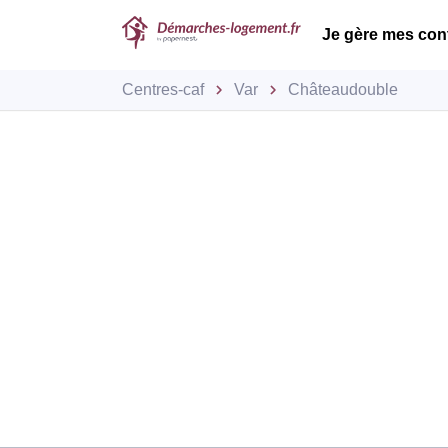
Je gère mes con
Centres-caf
Var
Châteaudouble