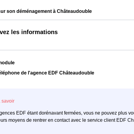
 sur son déménagement à Châteaudouble
vez les informations
module
téléphone de l'agence EDF Châteaudouble
gences EDF étant dorénavant fermées, vous ne pouvez plus vous 
eurs moyens de rentrer en contact avec le service client EDF C