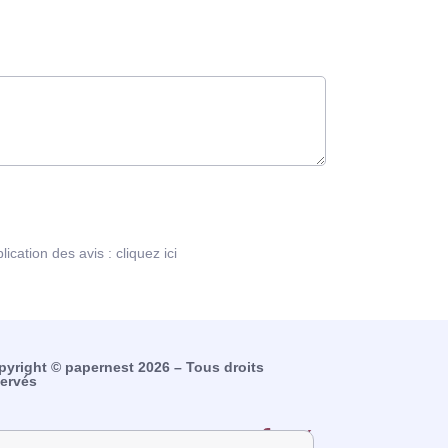
blication des avis :
cliquez ici
pyright © papernest 2026 – Tous droits
servés