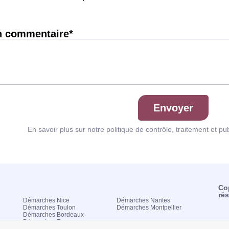
n commentaire*
Envoyer
En savoir plus sur notre politique de contrôle, traitement et pu
Co
ré
Démarches Nice
Démarches Nantes
Démarches Toulon
Démarches Montpellier
Démarches Bordeaux
Démarches Rennes