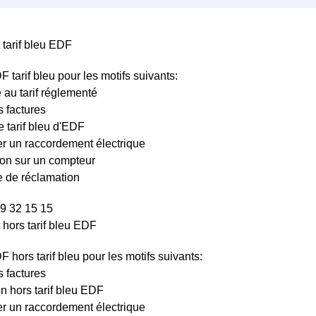
 tarif bleu EDF
 tarif bleu pour les motifs suivants:
 au tarif réglementé
 factures
le tarif bleu d'EDF
 un raccordement électrique
ion sur un compteur
de réclamation
9 32 15 15
 hors tarif bleu EDF
 hors tarif bleu pour les motifs suivants:
 factures
on hors tarif bleu EDF
 un raccordement électrique