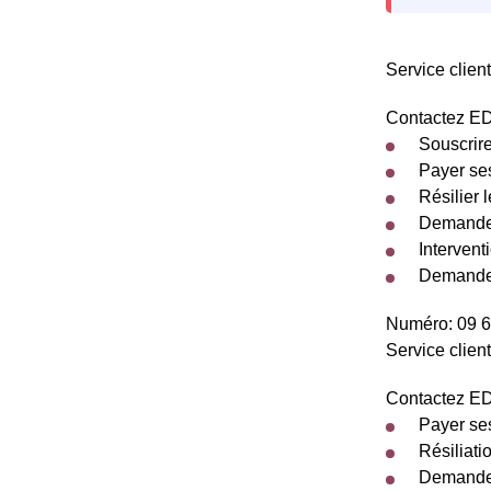
Service client
Contactez EDF
Souscrire
Payer ses
Résilier 
Demander
Intervent
Demande 
Numéro: 09 6
Service client
Contactez EDF
Payer ses
Résiliati
Demander