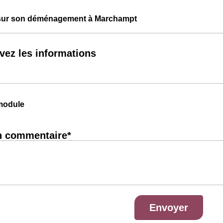
 sur son déménagement à Marchampt
vez les informations
module
n commentaire*
Envoyer