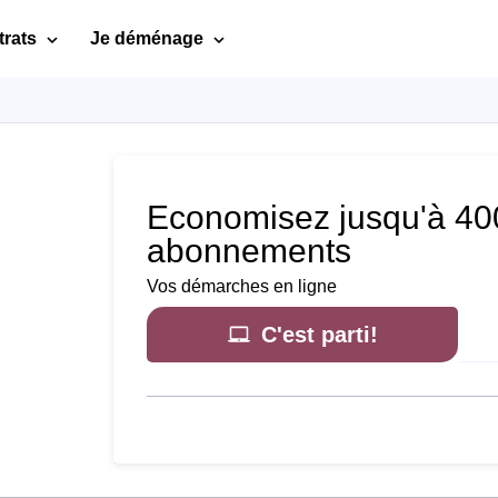
trats
Je déménage
Economisez jusqu'à 400
abonnements
Vos démarches en ligne
C'est parti!