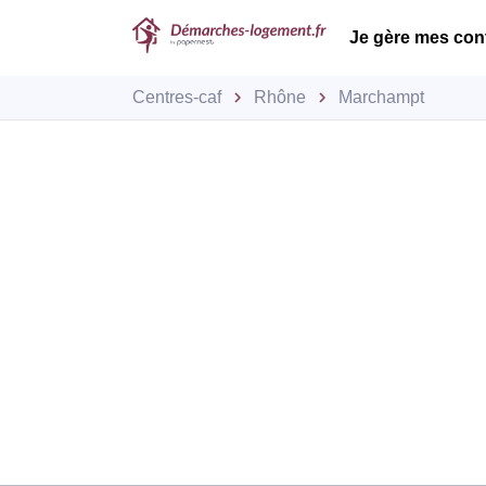
Je gère mes con
Centres-caf
Rhône
Marchampt