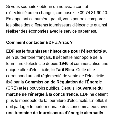
Si vous souhaitez obtenir un nouveau contrat
d'électricité ou en changer, composez le 09 74 31 90 40.
En appelant ce numéro gratuit, vous pourrez comparer
les offres des différents fournisseurs d'électricité et ainsi
réaliser des économies avec le service papernest.
Comment contacter EDF à Arras ?
EDF est
le fournisseur historique pour l'électricité
au
sein du territoire français. Il détient le monopole de la
fourniture d'électricité depuis
1946
et commercialise une
unique offre d'électricité,
le Tarif Bleu
. Cette offre
correspond au tarif réglementé de vente de l'électricité,
fixé par
la Commission de Régulation de l'Énergie
(CRE) et les pouvoirs publics. Depuis
l'ouverture du
marché de l'énergie à la concurrence
, EDF ne détient
plus le monopole de la fourniture d'électricité. En effet, il
doit partager le porte-monnaie des consommateurs avec
une trentaine de fournisseurs d'énergie alternatifs
.