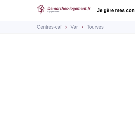
Je gère mes con
Centres-caf
Var
Tourves