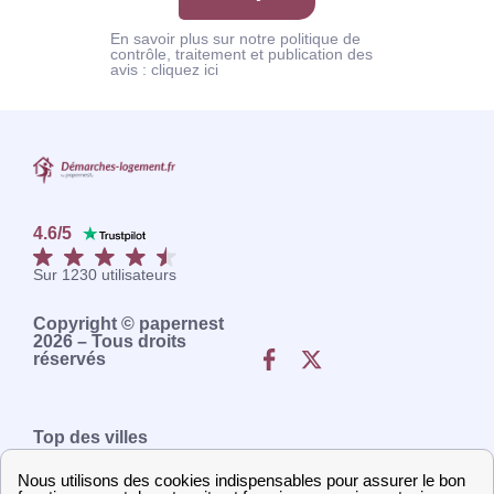
En savoir plus sur notre politique de
contrôle, traitement et publication des
avis :
cliquez ici
4.6
/
5
Sur
1230
utilisateurs
Copyright © papernest
2026 – Tous droits
réservés
Top des villes
Démarches Paris
Démarches Toulon
Démarches Lyon
Démarches Bordeaux